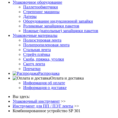
Упаковочное оборудование
Паллетообмотчики
Стреппинг машины
Датеры
Оборудование индукционной запайки
Роликовые запайщики пакетов
Ножные (напольные) запайщики пакетов
Упаковочные материалы
Полиэстеровая лента
Полипропиленовая лента
Стальная лента
Стрейч плёнка
Скоба, пряжка, уголки
Скотч лента
Перчатки
Распродажа
Оплата и доставка
Информация об оплате
Информация о доставке
Вы здесь:
Упаковочный инструмент
>>
Инструмент для ПП / ПЭТ ленты
>>
Комбинированное устройство SP 301