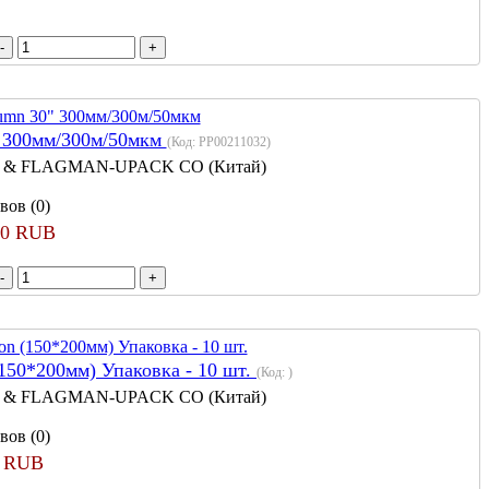
" 300мм/300м/50мкм
(Код:
PP00211032
)
 & FLAGMAN-UPACK CO (Китай)
вов (0)
60 RUB
(150*200мм) Упаковка - 10 шт.
(Код:
)
 & FLAGMAN-UPACK CO (Китай)
вов (0)
0 RUB