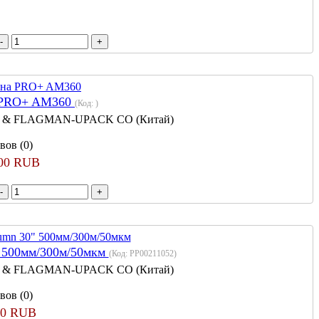
 PRO+ AM360
(Код:
)
 & FLAGMAN-UPACK CO (Китай)
вов (0)
000 RUB
" 500мм/300м/50мкм
(Код:
PP00211052
)
 & FLAGMAN-UPACK CO (Китай)
вов (0)
30 RUB