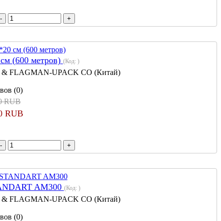
 см (600 метров)
(Код:
)
 & FLAGMAN-UPACK CO (Китай)
вов (0)
00 RUB
00 RUB
TANDART AM300
(Код:
)
 & FLAGMAN-UPACK CO (Китай)
вов (0)