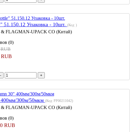
" 51.150.12 Упаковка - 10шт.
(Код:
)
 & FLAGMAN-UPACK CO (Китай)
вов (0)
5 RUB
0 RUB
" 400мм/300м/50мкм
(Код:
PP00211042
)
 & FLAGMAN-UPACK CO (Китай)
вов (0)
60 RUB