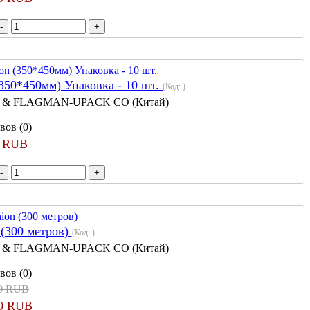
(350*450мм) Упаковка - 10 шт.
(Код:
)
 & FLAGMAN-UPACK CO (Китай)
вов (0)
0 RUB
 (300 метров)
(Код:
)
 & FLAGMAN-UPACK CO (Китай)
вов (0)
00 RUB
00 RUB