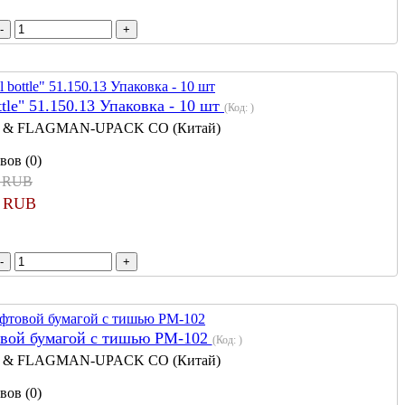
tle" 51.150.13 Упаковка - 10 шт
(Код:
)
 & FLAGMAN-UPACK CO (Китай)
вов (0)
0 RUB
8 RUB
овой бумагой с тишью РМ-102
(Код:
)
 & FLAGMAN-UPACK CO (Китай)
вов (0)