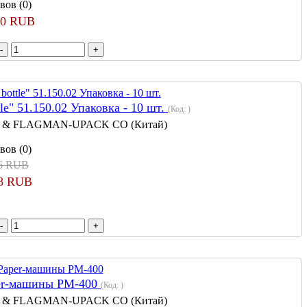
вов (0)
60 RUB
le" 51.150.02 Упаковка - 10 шт.
(Код:
)
 & FLAGMAN-UPACK CO (Китай)
вов (0)
56 RUB
18 RUB
per-машины PM-400
(Код:
)
 & FLAGMAN-UPACK CO (Китай)