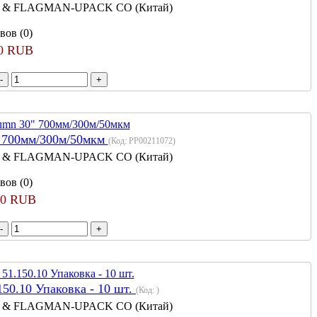
 & FLAGMAN-UPACK CO (Китай)
вов (0)
00 RUB
" 700мм/300м/50мкм
(Код:
PP00211072
)
 & FLAGMAN-UPACK CO (Китай)
вов (0)
90 RUB
50.10 Упаковка - 10 шт.
(Код:
)
 & FLAGMAN-UPACK CO (Китай)