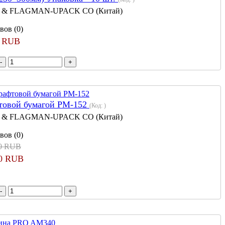
 & FLAGMAN-UPACK CO (Китай)
вов (0)
0 RUB
фтовой бумагой PM-152
(Код:
)
 & FLAGMAN-UPACK CO (Китай)
вов (0)
90 RUB
00 RUB