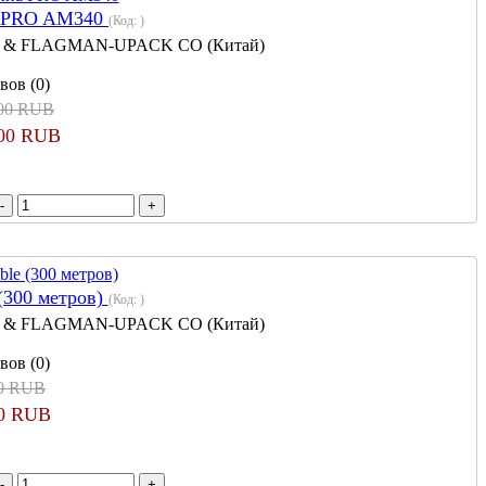
а PRO AM340
(Код:
)
 & FLAGMAN-UPACK CO (Китай)
вов (0)
000 RUB
000 RUB
(300 метров)
(Код:
)
 & FLAGMAN-UPACK CO (Китай)
вов (0)
00 RUB
00 RUB