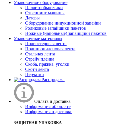
Упаковочное оборудование
Паллетообмотчики
Стреппинг машины
Датеры
Оборудование индукционной запайки
Роликовые запайщики пакетов
Ножные (напольные) запайщики пакетов
Упаковочные материалы
Полиэстеровая лента
Полипропиленовая лента
Стальная лента
Стрейч плёнка
Скоба, пряжка, уголки
Скотч лента
Перчатки
Распродажа
Оплата и доставка
Информация об оплате
Информация о доставке
ЗАЩИТНАЯ УПАКОВКА