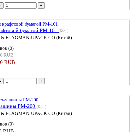
рафтовой бумагой РМ-101
(Код:
)
 & FLAGMAN-UPACK CO (Китай)
вов (0)
00 RUB
00 RUB
-машины PM-200
(Код:
)
 & FLAGMAN-UPACK CO (Китай)
вов (0)
00 RUB