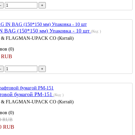
 BAG (150*150 мм) Упаковка - 10 шт
(Код:
)
 & FLAGMAN-UPACK CO (Китай)
вов (0)
0 RUB
фтовой бумагой PM-151
(Код:
)
 & FLAGMAN-UPACK CO (Китай)
вов (0)
40 RUB
00 RUB