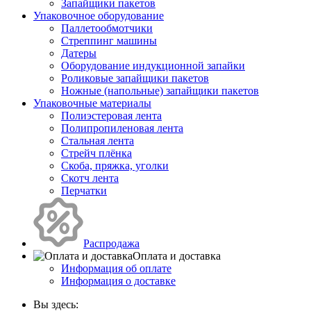
Запайщики пакетов
Упаковочное оборудование
Паллетообмотчики
Стреппинг машины
Датеры
Оборудование индукционной запайки
Роликовые запайщики пакетов
Ножные (напольные) запайщики пакетов
Упаковочные материалы
Полиэстеровая лента
Полипропиленовая лента
Стальная лента
Стрейч плёнка
Скоба, пряжка, уголки
Скотч лента
Перчатки
Распродажа
Оплата и доставка
Информация об оплате
Информация о доставке
Вы здесь: