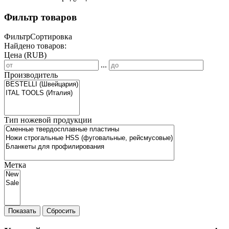
Фильтр товаров
Фильтр
Сортировка
Найдено товаров:
Цена (RUB)
...
Производитель
Тип ножевой продукции
Метка
Показать
Сбросить