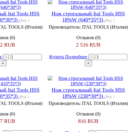
ый Ital Tools HSS
Нож строгальный Ital Tools HSS
0*30*3)
18%W (640*35*3)
(Код:
)
(Код:
)
TAL TOOLS (Италия)
Производитель:
ITAL TOOLS (Италия)
вов (0)
Отзывов (0)
72 RUB
2 516 RUB
ее
Купить
Подробнее
ый Ital Tools HSS
Нож строгальный Ital Tools HSS
0*35*3)
18%W (230*30*3)
(Код:
)
(Код:
)
TAL TOOLS (Италия)
Производитель:
ITAL TOOLS (Италия)
вов (0)
Отзывов (0)
07 RUB
816 RUB