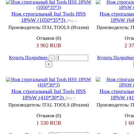
Нож строгальный Ital Tools HSS
Нож строгальн
18%W (1050*35*3)
18%W (64
(Код:
)
Производитель:
ITAL TOOLS (Италия)
Производитель:
I
Отзывов (0)
Отзы
3 902 RUB
2 3
Купить
Подробнее
Купить
Подробн
Нож строгальный Ital Tools HSS
Нож строгальн
18%W (410*30*3)
18%W (41
(Код:
)
Производитель:
ITAL TOOLS (Италия)
Производитель:
I
Отзывов (0)
Отзы
1 530 RUB
1 6