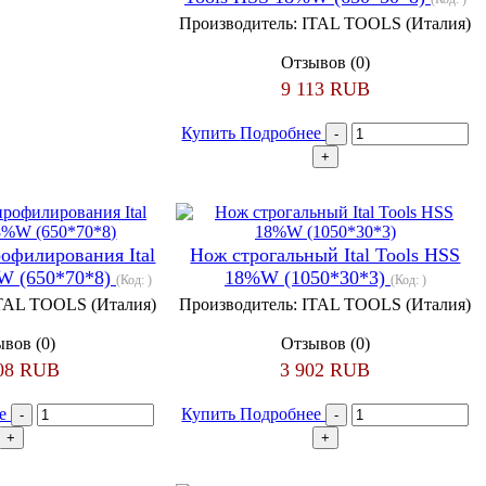
Производитель:
ITAL TOOLS (Италия)
Отзывов (0)
9 113 RUB
Купить
Подробнее
рофилирования Ital
Нож строгальный Ital Tools HSS
W (650*70*8)
18%W (1050*30*3)
(Код:
)
(Код:
)
TAL TOOLS (Италия)
Производитель:
ITAL TOOLS (Италия)
вов (0)
Отзывов (0)
008 RUB
3 902 RUB
ее
Купить
Подробнее