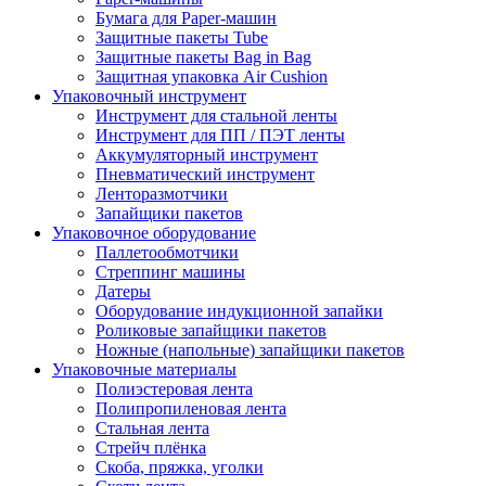
Бумага для Paper-машин
Защитные пакеты Tube
Защитные пакеты Bag in Bag
Защитная упаковка Air Cushion
Упаковочный инструмент
Инструмент для стальной ленты
Инструмент для ПП / ПЭТ ленты
Аккумуляторный инструмент
Пневматический инструмент
Ленторазмотчики
Запайщики пакетов
Упаковочное оборудование
Паллетообмотчики
Стреппинг машины
Датеры
Оборудование индукционной запайки
Роликовые запайщики пакетов
Ножные (напольные) запайщики пакетов
Упаковочные материалы
Полиэстеровая лента
Полипропиленовая лента
Стальная лента
Стрейч плёнка
Скоба, пряжка, уголки