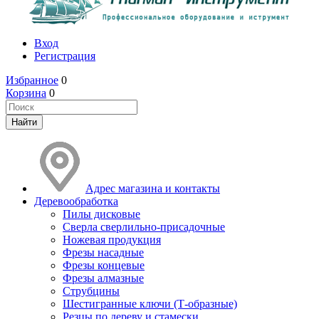
Вход
Регистрация
Избранное
0
Корзина
0
Адрес магазина и контакты
Деревообработка
Пилы дисковые
Сверла сверлильно-присадочные
Ножевая продукция
Фрезы насадные
Фрезы концевые
Фрезы алмазные
Струбцины
Шестигранные ключи (Т-образные)
Резцы по дереву и стамески