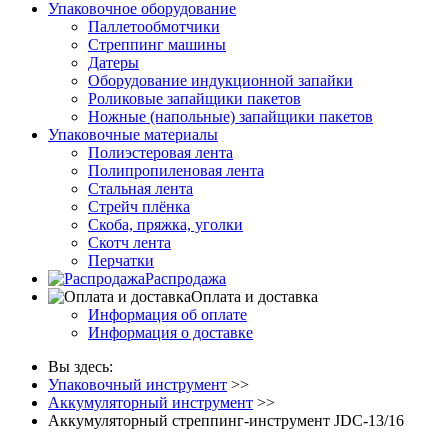
Упаковочное оборудование
Паллетообмотчики
Стреппинг машины
Датеры
Оборудование индукционной запайки
Роликовые запайщики пакетов
Ножные (напольные) запайщики пакетов
Упаковочные материалы
Полиэстеровая лента
Полипропиленовая лента
Стальная лента
Стрейч плёнка
Скоба, пряжка, уголки
Скотч лента
Перчатки
Распродажа
Оплата и доставка
Информация об оплате
Информация о доставке
Вы здесь:
Упаковочный инструмент
>>
Аккумуляторный инструмент
>>
Аккумуляторный стреппинг-инструмент JDC-13/16