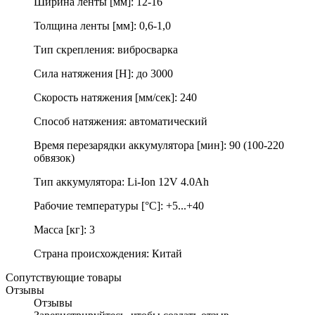
Ширина ленты [мм]: 12-16
Толщина ленты [мм]: 0,6-1,0
Тип скрепления: вибросварка
Сила натяжения [Н]: до 3000
Скорость натяжения [мм/сек]: 240
Способ натяжения: автоматический
Время перезарядки аккумулятора [мин]: 90 (100-220
обвязок)
Тип аккумулятора: Li-Ion 12V 4.0Ah
Рабочие температуры [°С]: +5...+40
Масса [кг]: 3
Страна происхождения: Китай
Сопутствующие товары
Отзывы
Отзывы