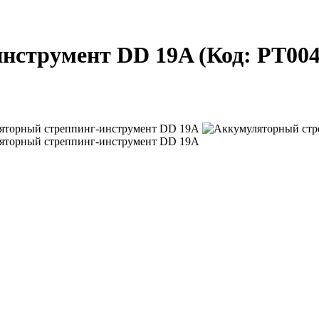
инструмент DD 19A
(Код:
PT004