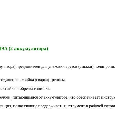
9A (2 аккумулятора)
лятора) предназначен для упаковки грузов (стяжки) полипропи
оединение - спайка (сварка) трением.
, спайка и обрезка излишка.
телями, питающимися от аккумулятора, что обеспечивает инстр
станция, позволяющие поддерживать инструмент в рабочей готовн