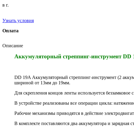
в г.
Узнать условия
Оплата
Описание
Аккумуляторный стреппинг-инструмент DD 1
DD 19A Аккумуляторный стреппинг-инструмент (2 аккуму
шириной от 13мм до 19мм.
Для скрепления концов ленты используется беззамковое с
В устройстве реализованы все операции цикла: натяжение
Рабочие механизмы приводятся в действие электродвига
В комплекте поставляются два аккумулятора и зарядная 