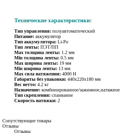
Технические характеристики:
Тип управления:
полуавтоматический
Питание:
аккумулятор
Тип аккумулятора:
Li-Po
Тип ленты:
ПЭТ/ПП
Max толщина ленты:
1.2 мм
Min толщина ленты:
0.5 мм
Max ширина ленты:
19
мм
Min ширина ленты:
13 мм
Max сила натяжения:
4000 Н
Габариты без упаковки:
440х220х180 мм
Вес нетто:
4
.2 кг
Назначение:
комбинированное/зажимное,натяжное
Тип скрепления:
спаивание
Скорость натяжки:
2
Сопутствующие товары
Отзывы
Отзывы