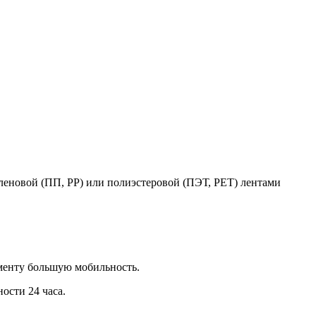
леновой (ПП, PP) или полиэстеровой (ПЭТ, PET) лентами
ументу большую мобильность.
ости 24 часа.