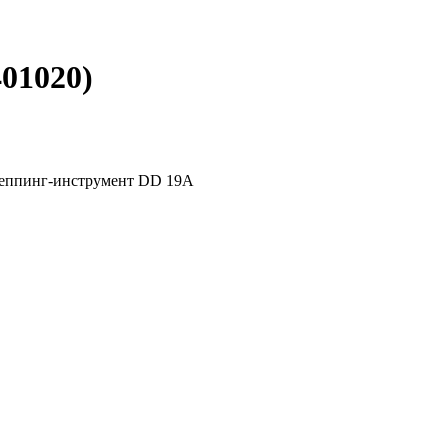
01020
)