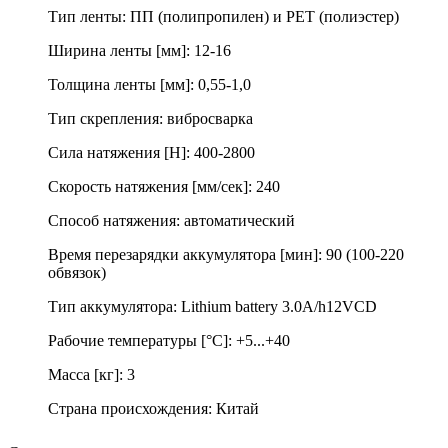
Тип ленты: ПП (полипропилен) и PET (полиэстер)
Ширина ленты [мм]: 12-16
Толщина ленты [мм]: 0,55-1,0
Тип скрепления: вибросварка
Сила натяжения [Н]: 400-2800
Скорость натяжения [мм/сек]: 240
Способ натяжения: автоматический
Время перезарядки аккумулятора [мин]: 90 (100-220
обвязок)
Тип аккумулятора: Lithium battery 3.0A/h12VCD
Рабочие температуры [°С]: +5...+40
Масса [кг]: 3
Страна происхождения: Китай