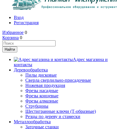
Вход
Регистрация
Избранное
0
Корзина
0
Адрес магазина и
контакты
Деревообработка
Пилы дисковые
Сверла сверлильно-присадочные
Ножевая продукция
Фрезы насадные
Фрезы концевые
Фрезы алмазные
Струбцины
Шестигранные ключи (Т-образные)
Резцы по дереву и стамески
Металлообработка
Заточные станки