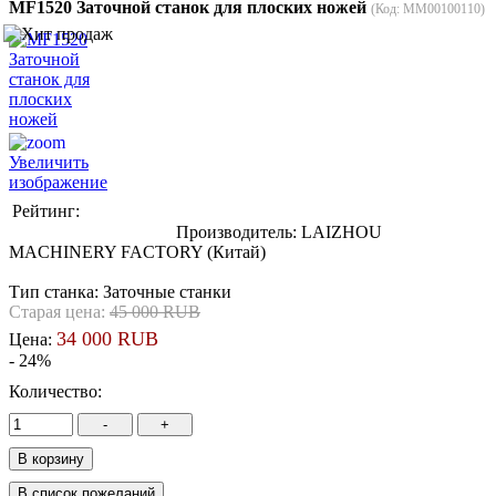
MF1520 Заточной станок для плоских ножей
(Код:
MM00100110
)
Увеличить
изображение
Рейтинг:
Производитель:
LAIZHOU
MACHINERY FACTORY (Китай)
Тип станка
:
Заточные станки
Старая цена:
45 000 RUB
34 000 RUB
Цена:
- 24%
Количество: