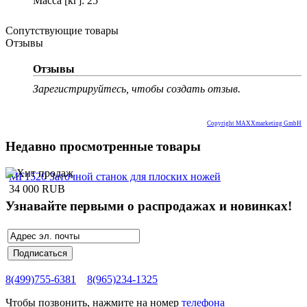
Масса [кг]: 25
Сопутствующие товары
Отзывы
Отзывы
Зарегистрируйтесь, чтобы создать отзыв.
Copyright MAXXmarketing GmbH
Недавно просмотренные товары
MF1520 Заточной станок для плоских ножей
34 000 RUB
Узнавайте первыми о распродажах и новинках!
8(499)755-6381
8(965)234-1325
Чтобы позвонить, нажмите на номер
телефона