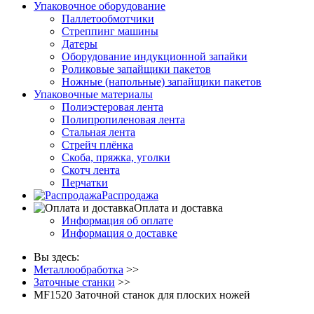
Упаковочное оборудование
Паллетообмотчики
Стреппинг машины
Датеры
Оборудование индукционной запайки
Роликовые запайщики пакетов
Ножные (напольные) запайщики пакетов
Упаковочные материалы
Полиэстеровая лента
Полипропиленовая лента
Стальная лента
Стрейч плёнка
Скоба, пряжка, уголки
Скотч лента
Перчатки
Распродажа
Оплата и доставка
Информация об оплате
Информация о доставке
Вы здесь:
Металлообработка
>>
Заточные станки
>>
MF1520 Заточной станок для плоских ножей