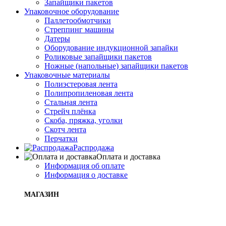
Запайщики пакетов
Упаковочное оборудование
Паллетообмотчики
Стреппинг машины
Датеры
Оборудование индукционной запайки
Роликовые запайщики пакетов
Ножные (напольные) запайщики пакетов
Упаковочные материалы
Полиэстеровая лента
Полипропиленовая лента
Стальная лента
Стрейч плёнка
Скоба, пряжка, уголки
Скотч лента
Перчатки
Распродажа
Оплата и доставка
Информация об оплате
Информация о доставке
МАГАЗИН